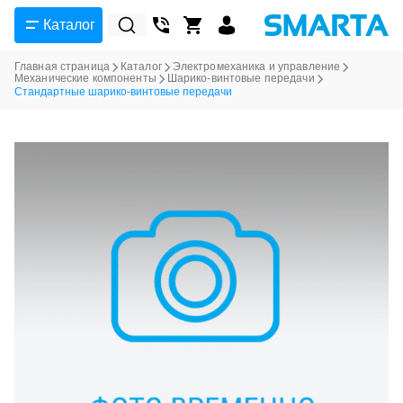
Каталог
Главная страница
Каталог
Электромеханика и управление
Механические компоненты
Шарико-винтовые передачи
Стандартные шарико-винтовые передачи