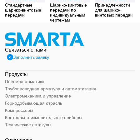
Стандартные
Шарико-винтовые
Принадлежности
шарико-винтовые
передачи по
для шарико-
передачи
индивидуальным
винтовых передач
чертежам
Связаться с нами
Заполнить заявку
Продукты
Пневмоавтоматика
Трубопроводная арматура и автоматизация
Электромеханика и управление
Горнодобывающая отрасль
Компрессоры
Контрольно-измерительные приборы
Технические артикулы