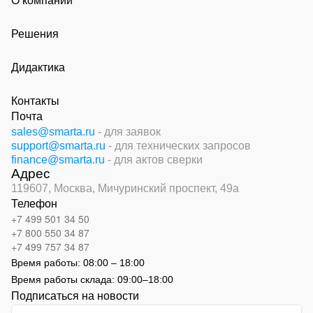
О компании
Решения
Дидактика
Контакты
Почта
sales@smarta.ru
- для заявок
support@smarta.ru
- для технических запросов
finance@smarta.ru
- для актов сверки
Адрес
119607, Москва,
Мичуринский проспект, 49а
Телефон
+7 499 501 34 50
+7 800 550 34 87
+7 499 757 34 87
Время работы:
08:00 – 18:00
Время работы склада:
09:00
–
18:00
Подписаться на новости