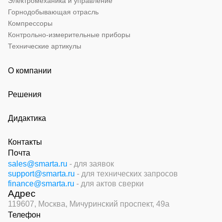
Электромеханика и управление
Горнодобывающая отрасль
Компрессоры
Контрольно-измерительные приборы
Технические артикулы
О компании
Решения
Дидактика
Контакты
Почта
sales@smarta.ru
- для заявок
support@smarta.ru
- для технических запросов
finance@smarta.ru
- для актов сверки
Адрес
119607, Москва,
Мичуринский проспект, 49а
Телефон