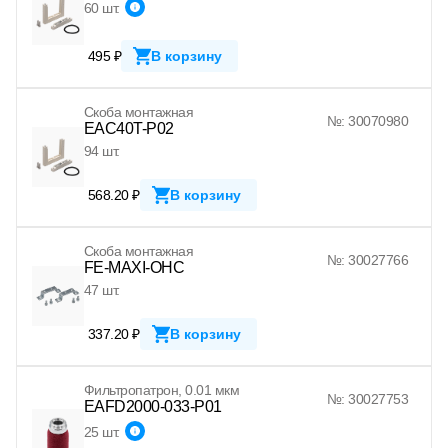
60 шт.
495 ₽
В корзину
Скоба монтажная
№: 30070980
EAC40T-P02
94 шт.
568.20 ₽
В корзину
Скоба монтажная
№: 30027766
FE-MAXI-OHC
47 шт.
337.20 ₽
В корзину
Фильтропатрон, 0.01 мкм
№: 30027753
EAFD2000-033-P01
25 шт.