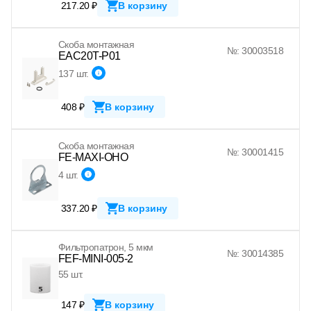
217.20 ₽
В корзину
Скоба монтажная
№: 30003518
EAC20T-P01
137 шт.
408 ₽
В корзину
Скоба монтажная
№: 30001415
FE-MAXI-OHO
4 шт.
337.20 ₽
В корзину
Фильтропатрон, 5 мкм
№: 30014385
FEF-MINI-005-2
55 шт.
147 ₽
В корзину