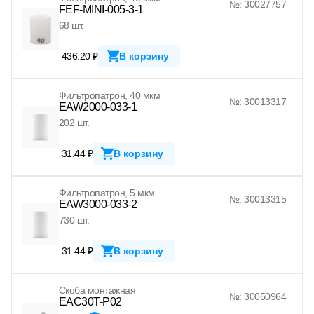
№: 30027757
FEF-MINI-005-3-1
68 шт.
436.20 ₽
В корзину
Фильтропатрон, 40 мкм
№: 30013317
EAW2000-033-1
202 шт.
31.44 ₽
В корзину
Фильтропатрон, 5 мкм
№: 30013315
EAW3000-033-2
730 шт.
31.44 ₽
В корзину
Скоба монтажная
№: 30050964
EAC30T-P02