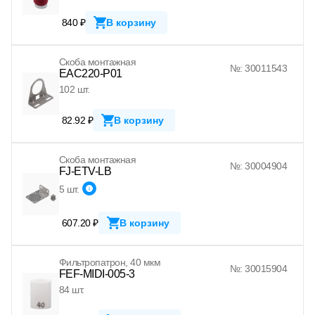
840 ₽
В корзину
Скоба монтажная
№: 30011543
EAC220-P01
102 шт.
82.92 ₽
В корзину
Скоба монтажная
№: 30004904
FJ-ETV-LB
5 шт.
607.20 ₽
В корзину
Фильтропатрон, 40 мкм
№: 30015904
FEF-MIDI-005-3
84 шт.