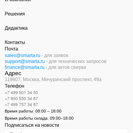
Решения
Дидактика
Контакты
Почта
sales@smarta.ru
- для заявок
support@smarta.ru
- для технических запросов
finance@smarta.ru
- для актов сверки
Адрес
119607, Москва,
Мичуринский проспект, 49а
Телефон
+7 499 501 34 50
+7 800 550 34 87
+7 499 757 34 87
Время работы:
08:00 – 18:00
Время работы склада:
09:00
–
18:00
Подписаться на новости