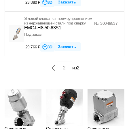
Заказать
23 880 ₽
3D
Угловой клапан с пневмоуправлением
из нержавеющей стали под сварку
№: 30046537
EMCJ-H8-50-63S1
Под заказ
Заказать
29 766 ₽
3D
из
2
Седельные
Седельные
Седельные