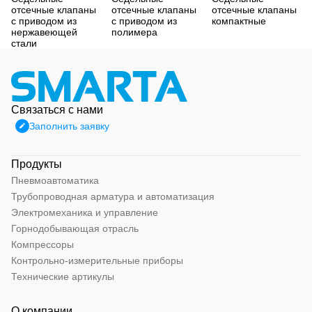
отсечные клапаны
отсечные клапаны
отсечные клапаны
с приводом из
с приводом из
компактные
нержавеющей
полимера
стали
Связаться с нами
Заполнить заявку
Продукты
Пневмоавтоматика
Трубопроводная арматура и автоматизация
Электромеханика и управление
Горнодобывающая отрасль
Компрессоры
Контрольно-измерительные приборы
Технические артикулы
О компании