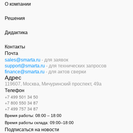
О компании
Решения
Дидактика
Контакты
Почта
sales@smarta.ru
- для заявок
support@smarta.ru
- для технических запросов
finance@smarta.ru
- для актов сверки
Адрес
119607, Москва,
Мичуринский проспект, 49а
Телефон
+7 499 501 34 50
+7 800 550 34 87
+7 499 757 34 87
Время работы:
08:00 – 18:00
Время работы склада:
09:00
–
18:00
Подписаться на новости