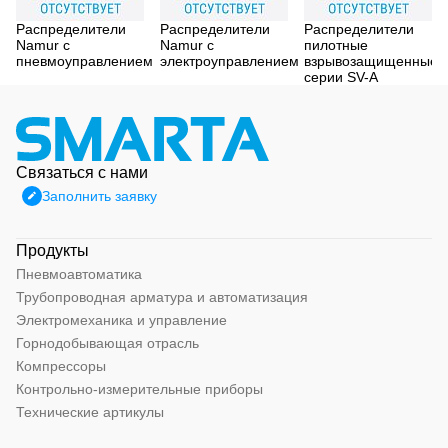
Распределители
Распределители
Распределители
Namur с
Namur с
пилотные
пневмоуправлением
электроуправлением
взрывозащищенные
серии SV-A
Связаться с нами
Заполнить заявку
Продукты
Пневмоавтоматика
Трубопроводная арматура и автоматизация
Электромеханика и управление
Горнодобывающая отрасль
Компрессоры
Контрольно-измерительные приборы
Технические артикулы