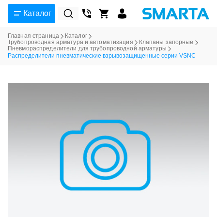
Каталог
Главная страница
Каталог
Трубопроводная арматура и автоматизация
Клапаны запорные
Пневмораспределители для трубопроводной арматуры
Распределители пневматические взрывозащищенные серии VSNC