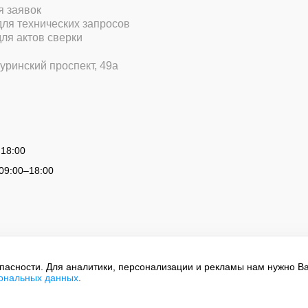
ля заявок
 для технических запросов
для актов сверки
уринский проспект, 49а
 18:00
09:00
–
18:00
опасности. Для аналитики, персонализации и рекламы нам нужно В
сональных данных
.