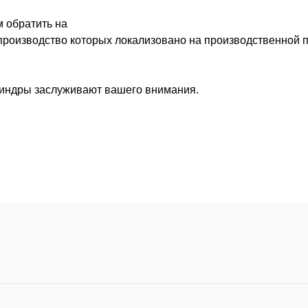
м обратить на
 производство которых локализовано на производственной п
илиндры заслуживают вашего внимания.