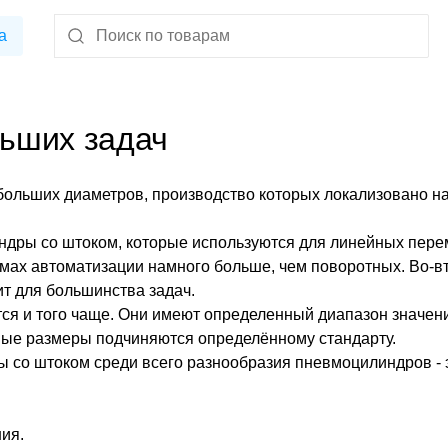
а
ьших задач
больших диаметров, производство которых локализовано н
ндры со штоком, которые используются для линейных пер
мах автоматизации намного больше, чем поворотных. Во-в
ит для большинства задач.
ся и того чаще. Они имеют определенный диапазон значен
тные размеры подчиняются определённому стандарту.
 со штоком среди всего разнообразия пневмоцилиндров - 
ия.