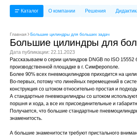
Каталог
О компании
Решения
Дидактик
Главная
Большие цилиндры для больших задач
Большие цилиндры для бол
Дата публикации: 22.11.2023
Рассказываем о серии цилиндров DNGB по ISO 15552 
производственной площадке в г. Симферополе.
Более 90% всех пневмоцилиндров приходится на цили
Во-первых, потому что линейных перемещений в систе
конструкция со штоком относительно простая и подход
А стандартные пневмоцилиндры со штоком используют
поршня и хода, а все их присоединительные и габари
Получается, что большие стандартные пневмоцилиндры
знаменитость.
А большие знаменитости требуют пристального вниман