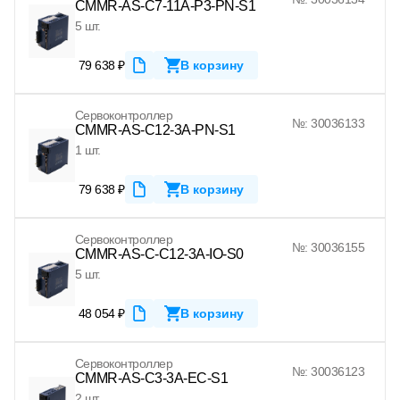
CMMR-AS-C7-11A-P3-PN-S1
5 шт.
79 638 ₽
В корзину
Сервоконтроллер
№: 30036133
CMMR-AS-C12-3A-PN-S1
1 шт.
79 638 ₽
В корзину
Сервоконтроллер
№: 30036155
CMMR-AS-C-C12-3A-IO-S0
5 шт.
48 054 ₽
В корзину
Сервоконтроллер
№: 30036123
CMMR-AS-C3-3A-EC-S1
2 шт.