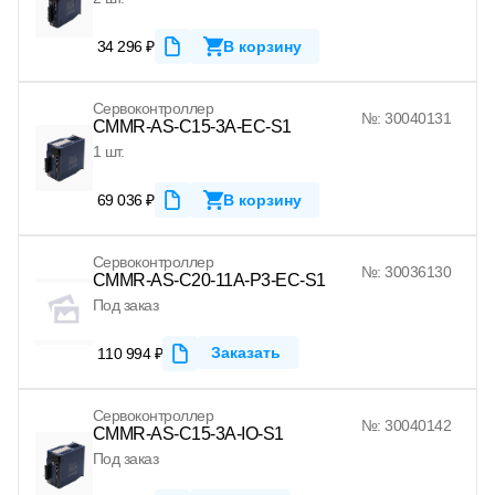
34 296 ₽
В корзину
Сервоконтроллер
№: 30040131
CMMR-AS-C15-3A-EC-S1
1 шт.
69 036 ₽
В корзину
Сервоконтроллер
№: 30036130
CMMR-AS-C20-11A-P3-EC-S1
Под заказ
Заказать
110 994 ₽
Сервоконтроллер
№: 30040142
CMMR-AS-C15-3A-IO-S1
Под заказ