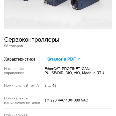
Сервоконтроллеры
58 товаров
Характеристики
Каталог в PDF
Интерфейс
EtherCAT, PROFINET, CANopen,
управления
PULSE/DIR, DIO, AIO, Modbus-RTU
Номинальный ток, А
3 … 45
Номинальное
1Ф 220 VAC / 3Ф 380 VAC
напряжение питания
Номинальная