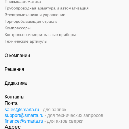
Пневмоавтоматика
Трубопроводная арматура и автоматизация
Электромеханика и управление
Горнодобывающая отрасль
Компрессоры
Контрольно-измерительные приборы
Технические артикулы
О компании
Решения
Дидактика
Контакты
Почта
sales@smarta.ru
- для заявок
support@smarta.ru
- для технических запросов
finance@smarta.ru
- для актов сверки
Адрес