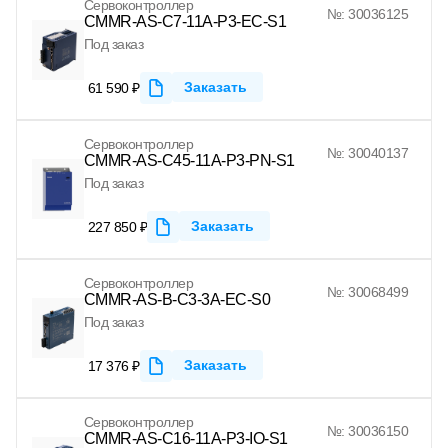
Сервоконтроллер
№: 30036125
CMMR-AS-C7-11A-P3-EC-S1
Под заказ
Заказать
61 590 ₽
Сервоконтроллер
№: 30040137
CMMR-AS-C45-11A-P3-PN-S1
Под заказ
Заказать
227 850 ₽
Сервоконтроллер
№: 30068499
CMMR-AS-B-C3-3A-EC-S0
Под заказ
Заказать
17 376 ₽
Сервоконтроллер
№: 30036150
CMMR-AS-C16-11A-P3-IO-S1