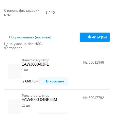
Степень фильтрации,
5 / 40
мкм
Фильтры
По умолчанию (наличие)
Цена указана без НДС
97 товаров
Фильтр-регулятор
№: 30011946
EAW3000-03F1
9 шт.
2 660.40 ₽
В корзину
Фильтр-регулятор
№: 30047792
EAW4000-04BF25M
81 шт.