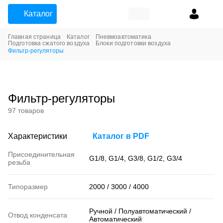
Каталог
Главная страница
Каталог
Пневмоавтоматика
Подготовка сжатого воздуха
Блоки подготовки воздуха
Фильтр-регуляторы
Фильтр-регуляторы
97 товаров
Характеристики
Каталог в PDF
Присоединительная
G1/8, G1/4, G3/8, G1/2, G3/4
резьба
Типоразмер
2000 / 3000 / 4000
Ручной / Полуавтоматический /
Отвод конденсата
Автоматический