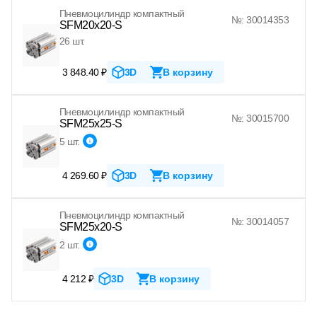
Пневмоцилиндр компактный
№: 30014353
SFM20x20-S
26 шт.
3 848.40 ₽
3D
В корзину
Пневмоцилиндр компактный
№: 30015700
SFM25x25-S
5 шт.
4 269.60 ₽
3D
В корзину
Пневмоцилиндр компактный
№: 30014057
SFM25x20-S
2 шт.
4 212 ₽
3D
В корзину