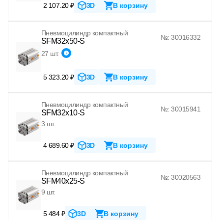
2 107.20 ₽
3D
В корзину
Пневмоцилиндр компактный
№: 30016332
SFM32x50-S
27 шт.
5 323.20 ₽
3D
В корзину
Пневмоцилиндр компактный
№: 30015941
SFM32x10-S
3 шт.
4 689.60 ₽
3D
В корзину
Пневмоцилиндр компактный
№: 30020563
SFM40x25-S
9 шт.
5 484 ₽
3D
В корзину