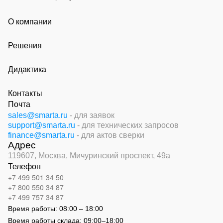
О компании
Решения
Дидактика
Контакты
Почта
sales@smarta.ru
- для заявок
support@smarta.ru
- для технических запросов
finance@smarta.ru
- для актов сверки
Адрес
119607, Москва,
Мичуринский проспект, 49а
Телефон
+7 499 501 34 50
+7 800 550 34 87
+7 499 757 34 87
Время работы:
08:00 – 18:00
Время работы склада:
09:00
–
18:00