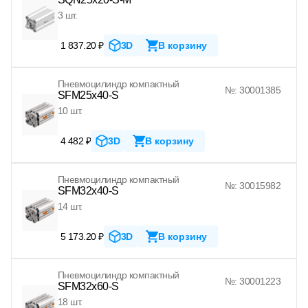
3 шт.
1 837.20 ₽
3D
В корзину
Пневмоцилиндр компактный
№: 30001385
SFM25x40-S
10 шт.
4 482 ₽
3D
В корзину
Пневмоцилиндр компактный
№: 30015982
SFM32x40-S
14 шт.
5 173.20 ₽
3D
В корзину
Пневмоцилиндр компактный
№: 30001223
SFM32x60-S
18 шт.