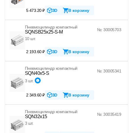
5 473.20 ₽
3D
В корзину
Пневмоцилиндр компактный
№: 30005703
SQNSB25x25-S-M
10 шт.
2 193.60 ₽
3D
В корзину
Пневмоцилиндр компактный
№: 30005341
SQN40x5-S
3 шт.
2 349.60 ₽
3D
В корзину
Пневмоцилиндр компактный
№: 30035419
SQN32x15
3 шт.