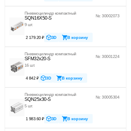
Пневмоцилиндр компактный
№: 30002073
SQN16X50-S
9 шт.
2 179.20 ₽
3D
В корзину
Пневмоцилиндр компактный
№: 30001224
SFM32x20-S
16 шт.
4 842 ₽
3D
В корзину
Пневмоцилиндр компактный
№: 30005304
SQN25x30-S
5 шт.
1 983.60 ₽
3D
В корзину