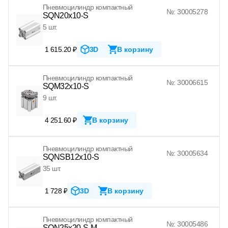
Пневмоцилиндр компактный
№: 30005278
SQN20x10-S
5 шт.
1 615.20 ₽
3D
В корзину
Пневмоцилиндр компактный
№: 30006615
SQM32x10-S
9 шт.
4 251.60 ₽
В корзину
Пневмоцилиндр компактный
№: 30005634
SQNSB12x10-S
35 шт.
1 728 ₽
3D
В корзину
Пневмоцилиндр компактный
№: 30005486
SQN25x20-S-M