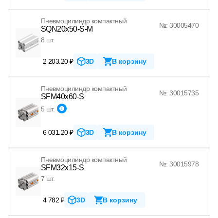
Пневмоцилиндр компактный
№: 30005470
SQN20x50-S-M
8 шт.
2 203.20 ₽
3D
В корзину
Пневмоцилиндр компактный
№: 30015735
SFM40x60-S
5 шт.
6 031.20 ₽
3D
В корзину
Пневмоцилиндр компактный
№: 30015978
SFM32x15-S
7 шт.
4 782 ₽
3D
В корзину