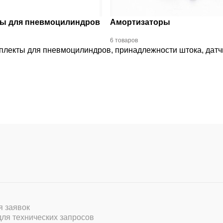
ы для пневмоцилиндров
Амортизаторы
6 товаров
лекты для пневмоцилиндров, принадлежности штока, датч
ля заявок
 для технических запросов