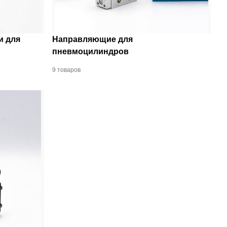
и для
Направляющие для
пневмоцилиндров
9 товаров