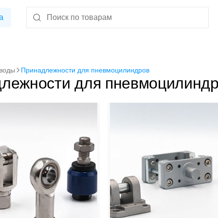
а
воды
Принадлежности для пневмоцилиндров
лежности для пневмоцилинд