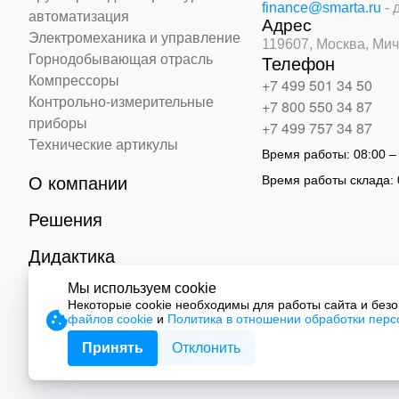
finance@smarta.ru
- 
автоматизация
Адрес
Электромеханика и управление
119607, Москва,
Мич
Горнодобывающая отрасль
Телефон
Компрессоры
+7 499 501 34 50
Контрольно-измерительные
+7 800 550 34 87
приборы
+7 499 757 34 87
Технические артикулы
Время работы:
08:00 –
Время работы склада:
О компании
Решения
Дидактика
Мы используем cookie
Контакты
Некоторые cookie необходимы для работы сайта и без
файлов cookie
и
Политика в отношении обработки пер
© 2026 ООО «СМАРТ Автоматизация»
Принять
Отклонить