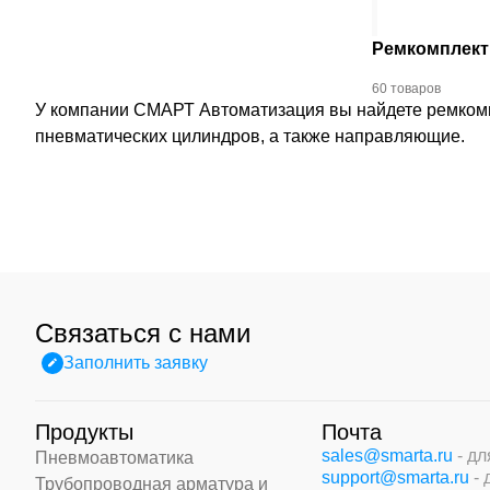
Ремкомплект
60 товаров
У компании СМАРТ Автоматизация вы найдете ремкомп
пневматических цилиндров, а также направляющие.
Связаться с нами
Заполнить заявку
Продукты
Почта
sales@smarta.ru
- д
Пневмоавтоматика
support@smarta.ru
-
Трубопроводная арматура и