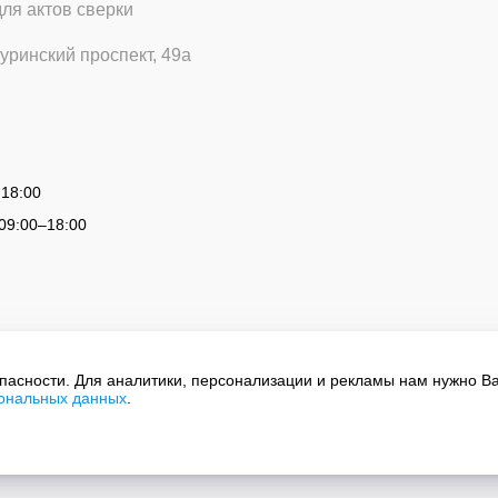
для актов сверки
уринский проспект, 49а
 18:00
09:00
–
18:00
опасности. Для аналитики, персонализации и рекламы нам нужно В
сональных данных
.