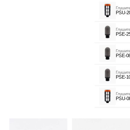
Глушит
PSU-2
Глушит
PSE-2
Глушит
PSE-0
Глушит
PSE-1
Глушит
PSU-0