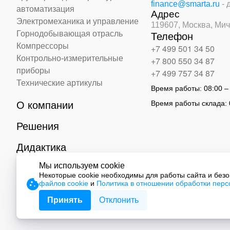
finance@smarta.ru
- 
автоматизация
Адрес
Электромеханика и управление
119607, Москва,
Мич
Горнодобывающая отрасль
Телефон
Компрессоры
+7 499 501 34 50
Контрольно-измерительные
+7 800 550 34 87
приборы
+7 499 757 34 87
Технические артикулы
Время работы:
08:00 –
Время работы склада:
О компании
Решения
Дидактика
Мы используем cookie
Контакты
Некоторые cookie необходимы для работы сайта и без
файлов cookie
и
Политика в отношении обработки пер
© 2026 ООО «СМАРТ Автоматизация»
Принять
Отклонить