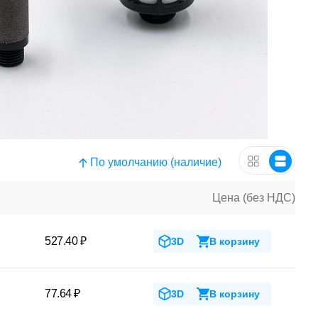
По умолчанию (наличие)
Цена (без НДС)
527.40 ₽
3D
В корзину
77.64 ₽
3D
В корзину