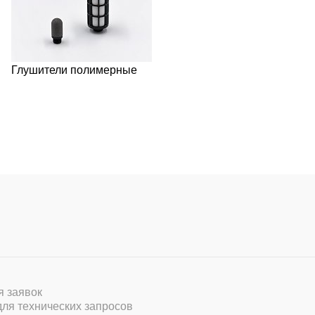
Глушители полимерные
ля заявок
 для технических запросов