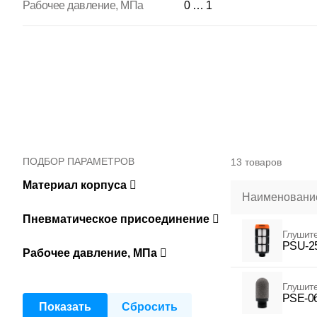
Рабочее давление, МПа
0 … 1
ПОДБОР ПАРАМЕТРОВ
13 товаров
Материал корпуса
Наименование
Пневматическое присоединение
Глушит
PSU-2
Рабочее давление, МПа
Глушит
PSE-0