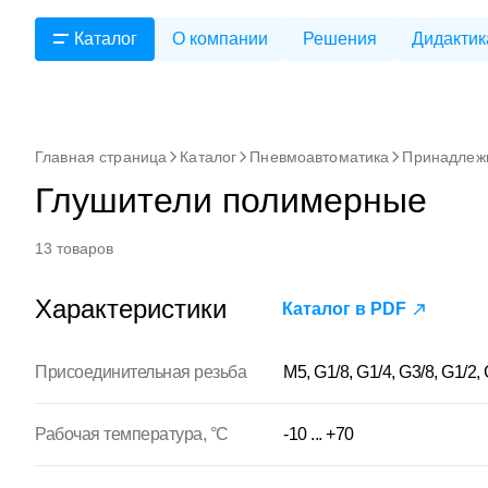
Каталог
О компании
Решения
Дидактик
Главная страница
Каталог
Пневмоавтоматика
Принадлеж
Глушители полимерные
13 товаров
Характеристики
Каталог в PDF
Присоединительная резьба
M5, G1/8, G1/4, G3/8, G1/2,
Рабочая температура, °С
-10 ... +70