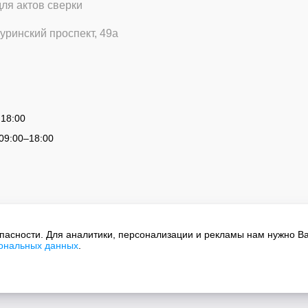
для актов сверки
уринский проспект, 49а
 18:00
09:00
–
18:00
опасности. Для аналитики, персонализации и рекламы нам нужно В
сональных данных
.