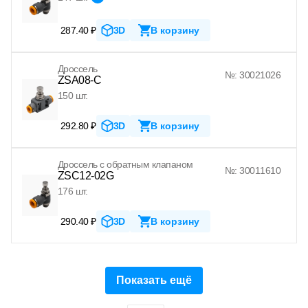
287.40 ₽
3D
В корзину
Дроссель
№: 30021026
ZSA08-C
150 шт.
292.80 ₽
3D
В корзину
Дроссель с обратным клапаном
№: 30011610
ZSC12-02G
176 шт.
290.40 ₽
3D
В корзину
Показать ещё