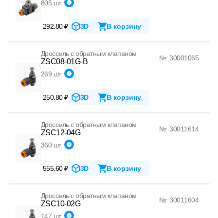
805 шт.
292.80 ₽
3D
В корзину
Дроссель с обратным клапаном
№: 30001065
ZSC08-01G-B
269 шт.
250.80 ₽
3D
В корзину
Дроссель с обратным клапаном
№: 30011614
ZSC12-04G
360 шт.
555.60 ₽
3D
В корзину
Дроссель с обратным клапаном
№: 30011604
ZSC10-02G
147 шт.