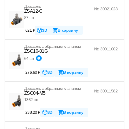
Дроссель
№: 30021028
ZSA12-C
87 шт.
621 ₽
3D
В корзину
Дроссель с обратным клапаном
№: 30011602
ZSC10-01G
64 шт.
276.60 ₽
3D
В корзину
Дроссель с обратным клапаном
№: 30011582
ZSC04-M5
1362 шт.
238.20 ₽
3D
В корзину
Дроссель