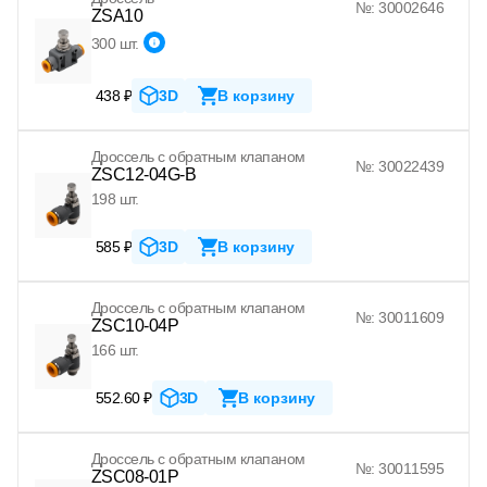
№: 30002646
ZSA10
300 шт.
438 ₽
3D
В корзину
Дроссель с обратным клапаном
№: 30022439
ZSC12-04G-B
198 шт.
585 ₽
3D
В корзину
Дроссель с обратным клапаном
№: 30011609
ZSC10-04P
166 шт.
552.60 ₽
3D
В корзину
Дроссель с обратным клапаном
№: 30011595
ZSC08-01P