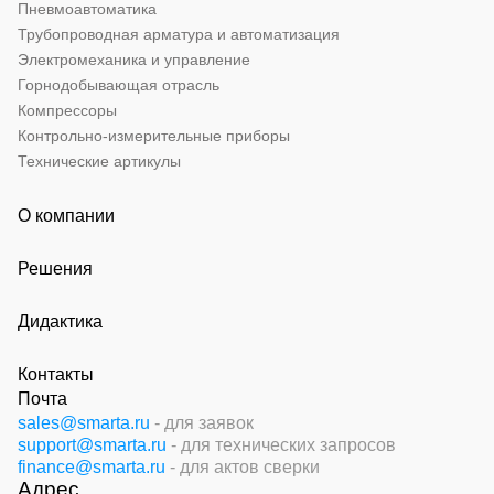
Пневмоавтоматика
Трубопроводная арматура и автоматизация
Электромеханика и управление
Горнодобывающая отрасль
Компрессоры
Контрольно-измерительные приборы
Технические артикулы
О компании
Решения
Дидактика
Контакты
Почта
sales@smarta.ru
- для заявок
support@smarta.ru
- для технических запросов
finance@smarta.ru
- для актов сверки
Адрес