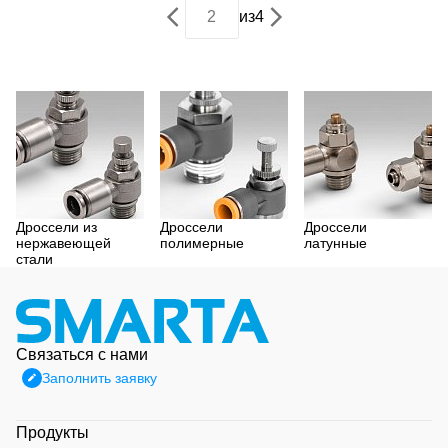
из
4
Дроссели из
Дроссели
Дроссели
нержавеющей
полимерные
латунные
стали
Связаться с нами
Заполнить заявку
Продукты