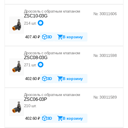
Дроссель с обратным клапаном
№: 30011606
ZSC10-03G
214 шт.
407.40 ₽
3D
В корзину
Дроссель с обратным клапаном
№: 30011598
ZSC08-03G
271 шт.
402.60 ₽
3D
В корзину
Дроссель с обратным клапаном
№: 30011589
ZSC06-03P
210 шт.
402.60 ₽
3D
В корзину