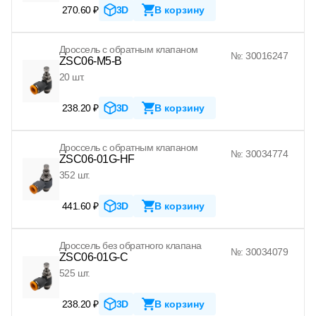
270.60 ₽
3D
В корзину
Дроссель с обратным клапаном
№: 30016247
ZSC06-M5-B
20 шт.
238.20 ₽
3D
В корзину
Дроссель с обратным клапаном
№: 30034774
ZSC06-01G-HF
352 шт.
441.60 ₽
3D
В корзину
Дроссель без обратного клапана
№: 30034079
ZSC06-01G-C
525 шт.
238.20 ₽
3D
В корзину