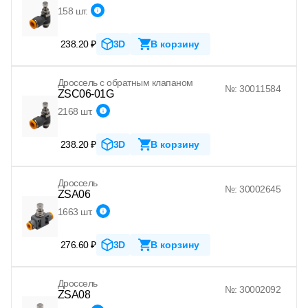
158 шт.
238.20 ₽
3D
В корзину
Дроссель с обратным клапаном
№: 30011584
ZSC06-01G
2168 шт.
238.20 ₽
3D
В корзину
Дроссель
№: 30002645
ZSA06
1663 шт.
276.60 ₽
3D
В корзину
Дроссель
№: 30002092
ZSA08