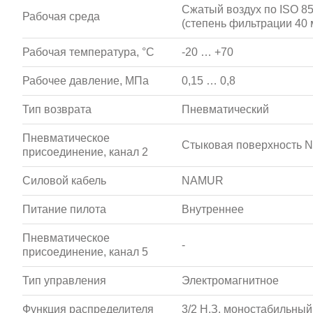
Сжатый воздух по ISO 857
Рабочая среда
(степень фильтрации 40 
Рабочая температура, °С
-20 … +70
Рабочее давление, МПа
0,15 … 0,8
Тип возврата
Пневматический
Пневматическое
Стыковая поверхность
присоединение, канал 2
Силовой кабель
NAMUR
Питание пилота
Внутреннее
Пневматическое
-
присоединение, канал 5
Тип управления
Электромагнитное
Функция распределителя
3/2 Н.З. моностабильный