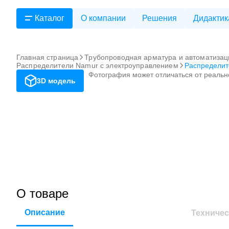
Каталог
О компании
Решения
Дидактик
Главная страница
Трубопроводная арматура и автоматизац
Распределители Namur с электроуправлением
Распредели
Фотография может отличаться от реальн
3D модель
О товаре
Описание
Техничес