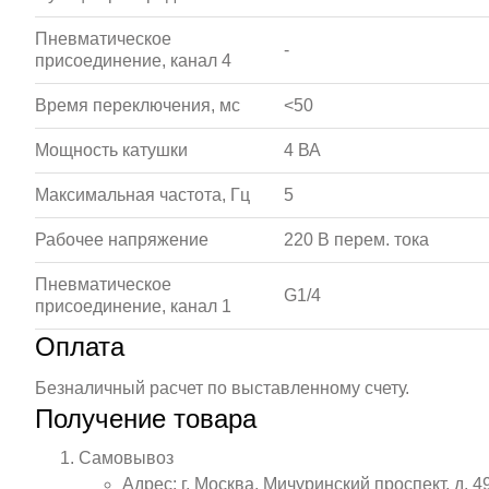
Пневматическое
-
присоединение, канал 4
Время переключения, мс
<50
Мощность катушки
4 ВА
Максимальная частота, Гц
5
Рабочее напряжение
220 В перем. тока
Пневматическое
G1/4
присоединение, канал 1
Оплата
Безналичный расчет по выставленному счету.
Получение товара
Самовывоз
Адрес: г. Москва, Мичуринский проспект, д. 4