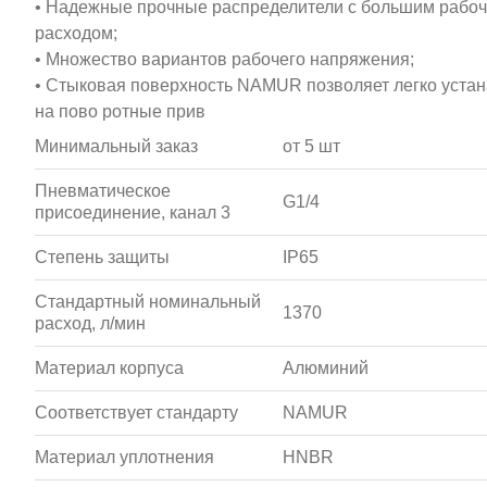
• Надежные прочные распределители с большим рабоч
расходом;
• Множество вариантов рабочего напряжения;
• Стыковая поверхность NAMUR позволяет легко уста
на пово ротные прив
Минимальный заказ
от 5 шт
Пневматическое
G1/4
присоединение, канал 3
Степень защиты
IP65
Стандартный номинальный
1370
расход, л/мин
Материал корпуса
Алюминий
Соответствует стандарту
NAMUR
Материал уплотнения
HNBR