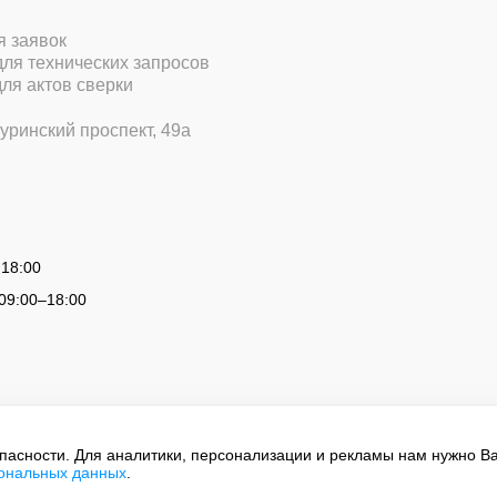
ля заявок
 для технических запросов
для актов сверки
уринский проспект, 49а
 18:00
09:00
–
18:00
опасности. Для аналитики, персонализации и рекламы нам нужно В
сональных данных
.