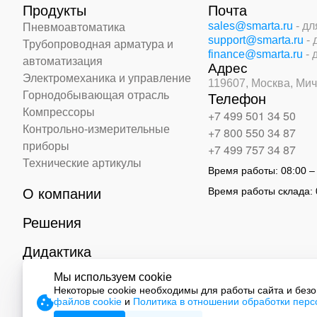
Продукты
Почта
sales@smarta.ru
- д
Пневмоавтоматика
support@smarta.ru
-
Трубопроводная арматура и
finance@smarta.ru
- 
автоматизация
Адрес
Электромеханика и управление
119607, Москва,
Мич
Горнодобывающая отрасль
Телефон
Компрессоры
+7 499 501 34 50
Контрольно-измерительные
+7 800 550 34 87
приборы
+7 499 757 34 87
Технические артикулы
Время работы:
08:00 –
Время работы склада:
О компании
Решения
Дидактика
Мы используем cookie
Контакты
Некоторые cookie необходимы для работы сайта и без
файлов cookie
и
Политика в отношении обработки пер