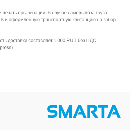
и печать организации. В случае самовывоза груза
у ТК и оформленную транспортную квитанцию на забор
ость доставки составляет 1.000 RUB без НДС
press)