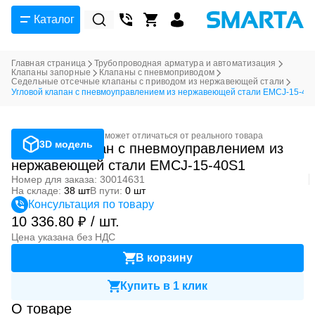
Каталог
Главная страница
Трубопроводная арматура и автоматизация
Клапаны запорные
Клапаны с пневмоприводом
Седельные отсечные клапаны с приводом из нержавеющей стали
Угловой клапан с пневмоуправлением из нержавеющей стали EMCJ-15-40
Фотография может отличаться от реального товара
3D модель
Угловой клапан с пневмоуправлением из
нержавеющей стали EMCJ-15-40S1
Номер для заказа: 30014631
На складе:
38 шт
В пути:
0 шт
Консультация по товару
10 336.80 ₽ / шт.
Цена указана без НДС
В корзину
Купить в 1 клик
О товаре