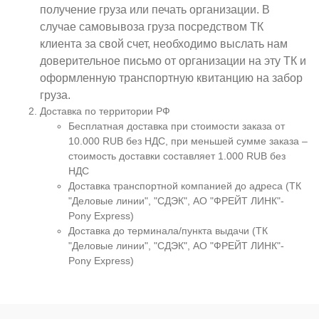
получение груза или печать организации. В
случае самовывоза груза посредством ТК
клиента за свой счет, необходимо выслать нам
доверительное письмо от организации на эту ТК и
оформленную транспортную квитанцию на забор
груза.
Доставка по территории РФ
Бесплатная доставка при стоимости заказа от
10.000 RUB без НДС, при меньшей сумме заказа –
стоимость доставки составляет 1.000 RUB без
НДС
Доставка транспортной компанией до адреса (ТК
"Деловые линии", "СДЭК", АО "ФРЕЙТ ЛИНК"-
Pony Express)
Доставка до терминала/пункта выдачи (ТК
"Деловые линии", "СДЭК", АО "ФРЕЙТ ЛИНК"-
Pony Express)