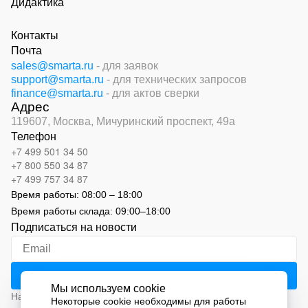
Дидактика
Контакты
Почта
sales@smarta.ru
- для заявок
support@smarta.ru
- для технических запросов
finance@smarta.ru
- для актов сверки
Адрес
119607, Москва,
Мичуринский проспект, 49а
Телефон
+7 499 501 34 50
+7 800 550 34 87
+7 499 757 34 87
Время работы:
08:00 – 18:00
Время работы склада:
09:00
–
18:00
Подписаться на новости
Мы используем cookie
Нажимая на кнопку «Подписаться», вы соглашаетесь с
Некоторые cookie необходимы для работы