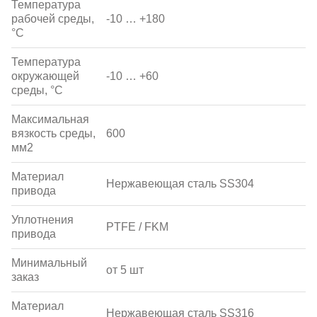
Температура
рабочей среды,
-10 … +180
°С
Температура
окружающей
-10 … +60
среды, °С
Максимальная
вязкость среды,
600
мм2
Материал
Нержавеющая сталь SS304
привода
Уплотнения
PTFE / FKM
привода
Минимальный
от 5 шт
заказ
Материал
Нержавеющая сталь SS316