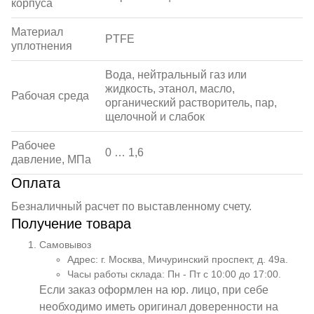
корпуса
Материал
PTFE
уплотнения
Вода, нейтральный газ или
жидкость, этанол, масло,
Рабочая среда
органический растворитель, пар,
щелочной и слабок
Рабочее
0 … 1,6
давление, МПа
Оплата
Безналичный расчет по выставленному счету.
Получение товара
Самовывоз
Адрес: г. Москва, Мичуринский проспект, д. 49а.
Часы работы склада: Пн - Пт с 10:00 до 17:00.
Если заказ оформлен на юр. лицо, при себе
необходимо иметь оригинал доверенности на