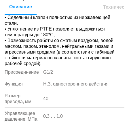
Описание
Техническ
• Седельный клапан полностью из нержавеющей
стали,
• Уплотнение из PTFE позволяет выдержиться
температуры до 180*С,
• Возможность работы со сжатым воздухом, водой,
маслом, паром, этанолом, нейтральными газами и
агрессивными средами (в соответствии с таблицей
стойкости материалов клапана, контактирующих с
рабочей средой).
Присоединение
G1/2
Функция
Н.З. одностороннего действия
Размер
40
привода, мм
Управляющее
0,3 … 1,0
давление, МПа