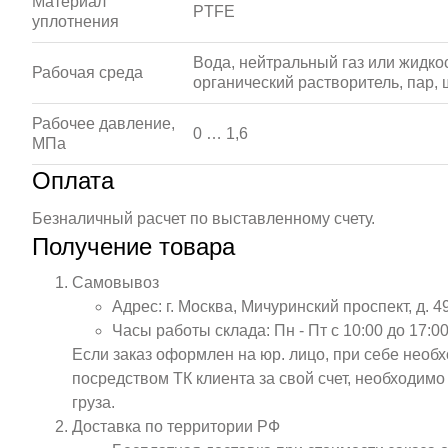
Материал
PTFE
уплотнения
Вода, нейтральный газ или жидкос
Рабочая среда
органический растворитель, пар,
Рабочее давление,
0 … 1,6
МПа
Оплата
Безналичный расчет по выставленному счету.
Получение товара
Самовывоз
Адрес: г. Москва, Мичуринский проспект, д. 4
Часы работы склада: Пн - Пт с 10:00 до 17:00
Если заказ оформлен на юр. лицо, при себе необ
посредством ТК клиента за свой счет, необходим
груза.
Доставка по территории РФ