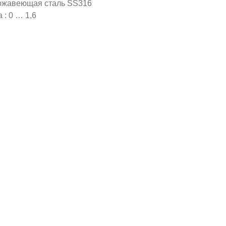
ержавеющая сталь SS316
: 0 … 1,6