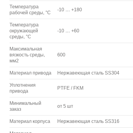
Температура
-10 … +180
рабочей среды, °С
Температура
окружающей
-10 … +60
среды, °С
Максимальная
вязкость среды,
600
мм2
Материал привода
Нержавеющая сталь SS304
Уплотнения
PTFE / FKM
привода
Минимальный
от 5 шт
заказ
Материал корпуса
Нержавеющая сталь SS316