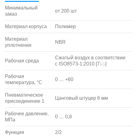
Минимальный
от 200 шт
заказ
Материал корпуса
Полимер
Материал
NBR
уплотнения
Сжатый воздух в соответствии
Рабочая среда
с ISO8573-1:2010 [7:-:-]
Рабочая
0 … +60
температура, °С
Пневматическое
Цанговый штуцер 6 мм
присоединение 1
Рабочее давление,
0 … 0,8
МПа
Функция
2/2