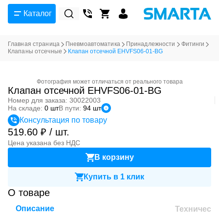
Каталог
Главная страница
Пневмоавтоматика
Принадлежности
Фитинги
Клапаны отсечные
Клапан отсечной EHVFS06-01-BG
Фотография может отличаться от реального товара
Клапан отсечной EHVFS06-01-BG
Номер для заказа: 30022003
На складе:
0 шт
В пути:
94 шт
Консультация по товару
519.60 ₽ / шт.
Цена указана без НДС
В корзину
Купить в 1 клик
О товаре
Описание
Техническ