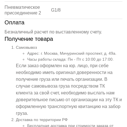
Пневматическое
G1/8
присоединение 2
Оплата
Безналичный расчет по выставленному счету.
Получение товара
Самовывоз
Адрес: г. Москва, Мичуринский проспект, д. 49а.
Часы работы склада: Пн - Пт с 10:00 до 17:00.
Если заказ оформлен на юр. лицо, при себе
необходимо иметь оригинал доверенности на
получение груза или печать организации. В
случае самовывоза груза посредством ТК
клиента за свой счет, необходимо выслать нам
доверительное письмо от организации на эту ТК и
оформленную транспортную квитанцию на забор
груза.
Доставка по территории РФ
Бесплатная доставка при стоимости заказа от