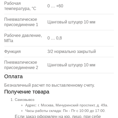
Рабочая
0 … +60
температура, °С
Пневматическое
Цанговый штуцер 10 мм
присоединение 1
Рабочее давление,
0 … 0,8
МПа
Функция
3/2 нормально закрытый
Пневматическое
Цанговый штуцер 10 мм
присоединение 2
Оплата
Безналичный расчет по выставленному счету.
Получение товара
Самовывоз
Адрес: г. Москва, Мичуринский проспект, д. 49а.
Часы работы склада: Пн - Пт с 10:00 до 17:00.
Если заказ оформлен на юр. лицо, при себе