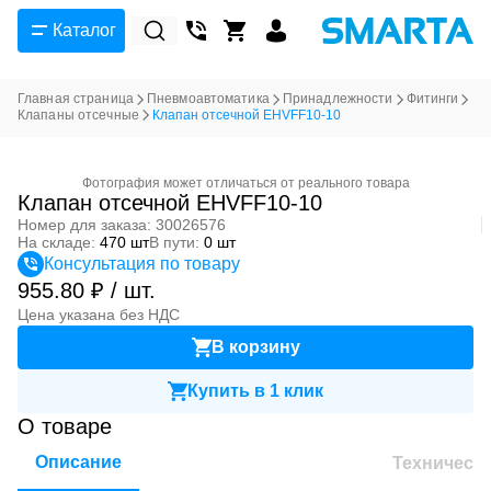
Каталог
Главная страница
Пневмоавтоматика
Принадлежности
Фитинги
Клапаны отсечные
Клапан отсечной EHVFF10-10
Фотография может отличаться от реального товара
Клапан отсечной EHVFF10-10
Номер для заказа: 30026576
На складе:
470 шт
В пути:
0 шт
Консультация по товару
955.80 ₽ / шт.
Цена указана без НДС
В корзину
Купить в 1 клик
О товаре
Описание
Техническ