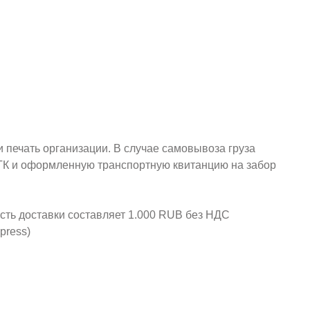
и печать организации. В случае самовывоза груза
у ТК и оформленную транспортную квитанцию на забор
ость доставки составляет 1.000 RUB без НДС
press)