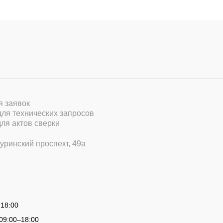
ля заявок
 для технических запросов
для актов сверки
уринский проспект, 49а
 18:00
09:00
–
18:00