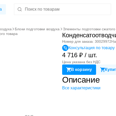
а
воздуха
Блоки подготовки воздуха
Элементы подготовки сжатого
ого товара
Конденсатоотводч
Номер для заказа: 30029972
На
Консультация по товару
4 716 ₽ / шт.
Цена указана без НДС
В корзину
Купит
Описание
Все характеристики