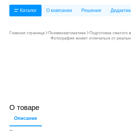
Каталог
О компании
Решения
Дидактик
Главная страница
Пневмоавтоматика
Подготовка сжатого 
Фотография может отличаться от реальн
О товаре
Описание