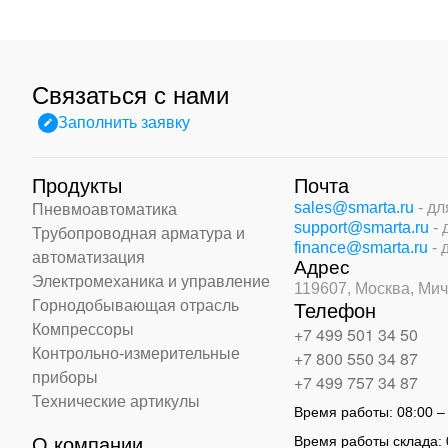
Связаться с нами
Заполнить заявку
Продукты
Почта
sales@smarta.ru
- д
Пневмоавтоматика
support@smarta.ru
-
Трубопроводная арматура и
finance@smarta.ru
- 
автоматизация
Адрес
Электромеханика и управление
119607, Москва,
Мич
Горнодобывающая отрасль
Телефон
Компрессоры
+7 499 501 34 50
Контрольно-измерительные
+7 800 550 34 87
приборы
+7 499 757 34 87
Технические артикулы
Время работы:
08:00 –
Время работы склада:
О компании