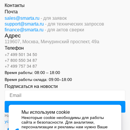
Контакты
Почта
sales@smarta.ru
- для заявок
support@smarta.ru
- для технических запросов
finance@smarta.ru
- для актов сверки
Адрес
119607, Москва,
Мичуринский проспект, 49а
Телефон
+7 499 501 34 50
+7 800 550 34 87
+7 499 757 34 87
Время работы:
08:00 – 18:00
Время работы склада:
09:00
–
18:00
Подписаться на новости
Мы используем cookie
Нажимая на кнопку «Подписаться», вы соглашаетесь с
Некоторые cookie необходимы для работы
условиями обработки персональных данных
сайта и безопасности. Для аналитики,
персонализации и рекламы нам нужно Ваше