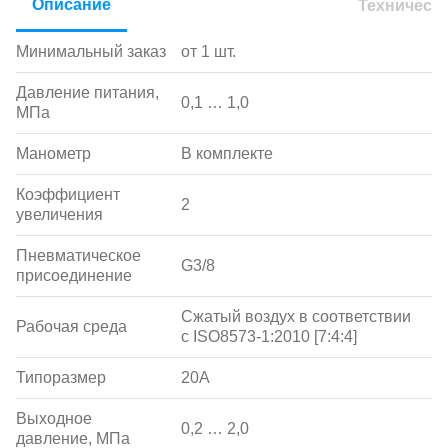
Описание
Техническ
Минимальный заказ
от 1 шт.
Давление питания,
0,1 … 1,0
МПа
Манометр
В комплекте
Коэффициент
2
увеличения
Пневматическое
G3/8
присоединение
Сжатый воздух в соответствии
Рабочая среда
с ISO8573-1:2010 [7:4:4]
Типоразмер
20A
Выходное
0,2 … 2,0
давление, МПа