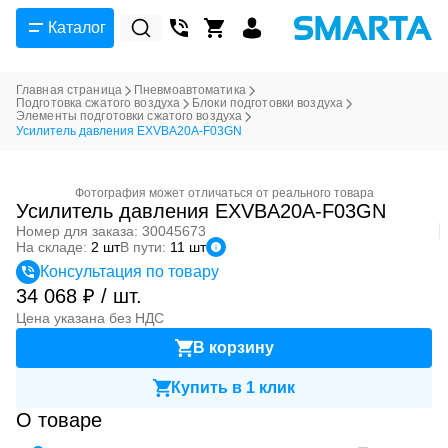
Каталог
Главная страница
Пневмоавтоматика
Подготовка сжатого воздуха
Блоки подготовки воздуха
Элементы подготовки сжатого воздуха
Усилитель давления EXVBA20A-F03GN
Фотография может отличаться от реального товара
Усилитель давления EXVBA20A-F03GN
Номер для заказа: 30045673
На складе:
2 шт
В пути:
11 шт
Консультация по товару
34 068 ₽ / шт.
Цена указана без НДС
В корзину
Купить в 1 клик
О товаре