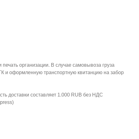
и печать организации. В случае самовывоза груза
у ТК и оформленную транспортную квитанцию на забор
ость доставки составляет 1.000 RUB без НДС
press)