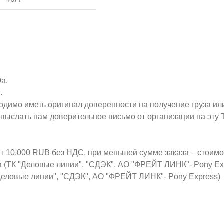
9а.
.
ходимо иметь оригинал доверенности на получение груза ил
о выслать нам доверительное письмо от организации на эт
от 10.000 RUB без НДС, при меньшей сумме заказа – стоим
а (ТК "Деловые линии", "СДЭК", АО "ФРЕЙТ ЛИНК"- Pony Ex
Деловые линии", "СДЭК", АО "ФРЕЙТ ЛИНК"- Pony Express)