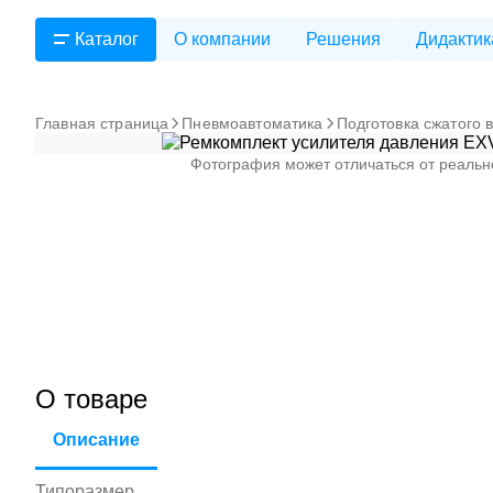
Каталог
О компании
Решения
Дидактик
Главная страница
Пневмоавтоматика
Подготовка сжатого 
Фотография может отличаться от реальн
О товаре
Описание
Типоразмер