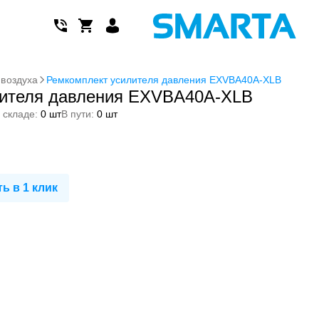
 воздуха
Ремкомплект усилителя давления EXVBA40A-XLB
лителя давления EXVBA40A-XLB
 складе:
0 шт
В пути:
0 шт
ь в 1 клик