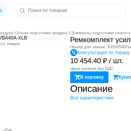
а
воздуха
Блоки подготовки воздуха
Элементы подготовки сжатого
Ремкомплект уси
ого товара
Номер для заказа: 30050540
На
Консультация по товару
10 454.40 ₽ / шт.
Цена указана без НДС
В корзину
Купит
Описание
Все характеристики
40А