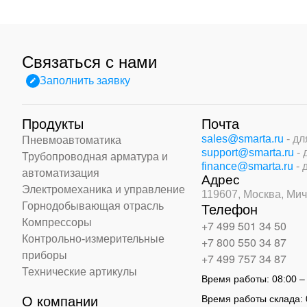
Связаться с нами
Заполнить заявку
Продукты
Почта
sales@smarta.ru
- д
Пневмоавтоматика
support@smarta.ru
-
Трубопроводная арматура и
finance@smarta.ru
- 
автоматизация
Адрес
Электромеханика и управление
119607, Москва,
Мич
Горнодобывающая отрасль
Телефон
Компрессоры
+7 499 501 34 50
Контрольно-измерительные
+7 800 550 34 87
приборы
+7 499 757 34 87
Технические артикулы
Время работы:
08:00 –
Время работы склада:
О компании