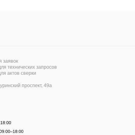
ля заявок
 для технических запросов
для актов сверки
уринский проспект, 49а
 18:00
09:00
–
18:00