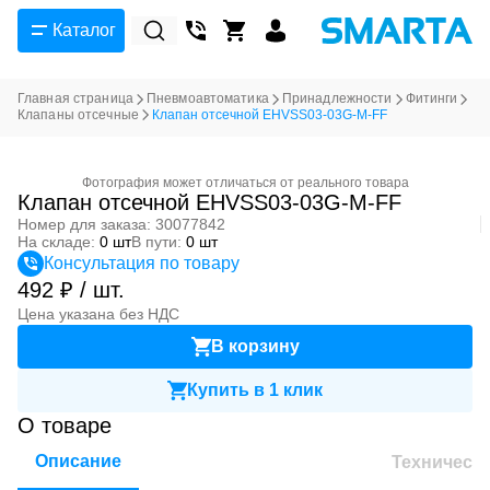
Каталог
Главная страница
Пневмоавтоматика
Принадлежности
Фитинги
Клапаны отсечные
Клапан отсечной EHVSS03-03G-M-FF
Фотография может отличаться от реального товара
Клапан отсечной EHVSS03-03G-M-FF
Номер для заказа: 30077842
На складе:
0 шт
В пути:
0 шт
Консультация по товару
492 ₽ / шт.
Цена указана без НДС
В корзину
Купить в 1 клик
О товаре
Описание
Техническ