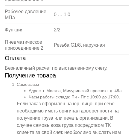
Рабочее давление,
0 … 1,0
МПа
Функция
2/2
Пневматическое
Резьба G1/8, наружная
присоединение 2
Оплата
Безналичный расчет по выставленному счету.
Получение товара
Самовывоз
Адрес: г. Москва, Мичуринский проспект, д. 49а.
Часы работы склада: Пн - Пт с 10:00 до 17:00.
Если заказ оформлен на юр. лицо, при себе
необходимо иметь оригинал доверенности на
получение груза или печать организации. В
случае самовывоза груза посредством ТК
клиента за свой счет, необходимо выслать нам