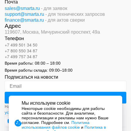
Почта
sales@smarta.ru
- для заявок
support@smarta.ru
- для технических запросов
finance@smarta.ru
- для актов сверки
Адрес
119607, Москва,
Мичуринский проспект, 49а
Телефон
+7 499 501 34 50
+7 800 550 34 87
+7 499 757 34 87
Время работы:
08:00 – 18:00
Время работы склада:
09:00
–
18:00
Подписаться на новости
Мы используем cookie
Нажимая на кнопку «Подписаться», вы соглашаетесь с
Некоторые cookie необходимы для работы
условиями обработки персональных данных
сайта и безопасности. Для аналитики,
персонализации и рекламы нам нужно Ваше
согласие. Подробнее см.
Политика
использования файлов cookie
и
Политика в