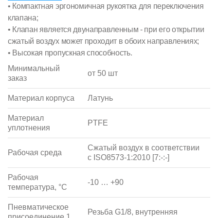
• Компактная эргономичная рукоятка для переключения
клапана;
• Клапан является двунаправленным - при его открытии
сжатый воздух может проходит в обоих направлениях;
• Высокая пропускная способность.
Минимальный
от 50 шт
заказ
Материал корпуса
Латунь
Материал
PTFE
уплотнения
Сжатый воздух в соответствии
Рабочая среда
с ISO8573-1:2010 [7:-:-]
Рабочая
-10 … +90
температура, °С
Пневматическое
Резьба G1/8, внутренняя
присоединение 1