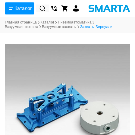
Каталог
Главная страница
Каталог
Пневмоавтоматика
Вакуумная техника
Вакуумные захваты
Захваты Бернулли