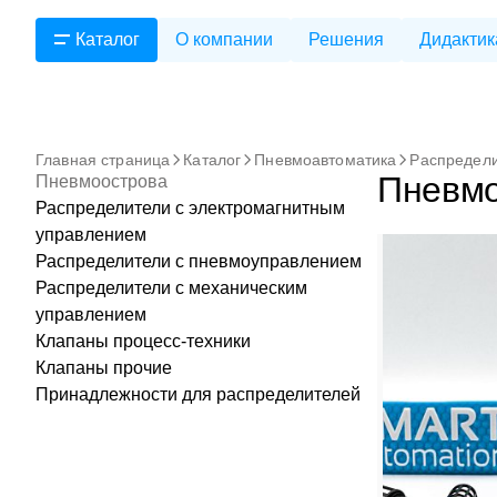
Каталог
О компании
Решения
Дидактик
Главная страница
Каталог
Пневмоавтоматика
Распредели
Пневмо
Пневмоострова
Распределители с электромагнитным
управлением
Распределители с пневмоуправлением
Распределители с механическим
управлением
Клапаны процесс-техники
Клапаны прочие
Принадлежности для распределителей