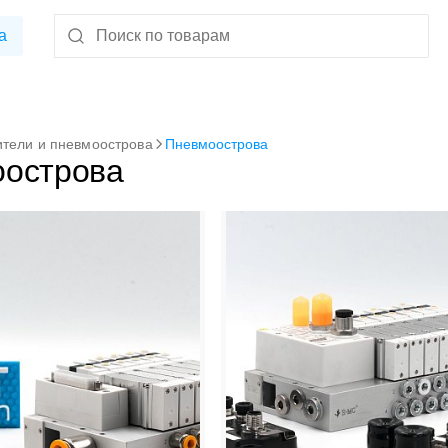
а
тели и пневмоострова
Пневмоострова
острова