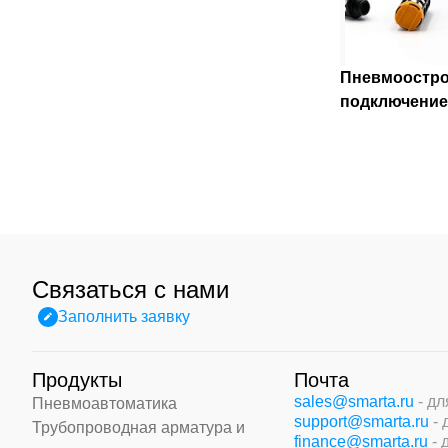
Пневмоостро
подключени
Связаться с нами
Заполнить заявку
Продукты
Почта
sales@smarta.ru
- д
Пневмоавтоматика
support@smarta.ru
-
Трубопроводная арматура и
finance@smarta.ru
- 