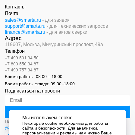
Контакты
Почта
sales@smarta.ru
- для заявок
support@smarta.ru
- для технических запросов
finance@smarta.ru
- для актов сверки
Адрес
119607, Москва,
Мичуринский проспект, 49а
Телефон
+7 499 501 34 50
+7 800 550 34 87
+7 499 757 34 87
Время работы:
08:00 – 18:00
Время работы склада:
09:00
–
18:00
Подписаться на новости
Мы используем cookie
Нажимая на кнопку «Подписаться», вы соглашаетесь с
Некоторые cookie необходимы для работы
условиями обработки персональных данных
сайта и безопасности. Для аналитики,
персонализации и рекламы нам нужно Ваше