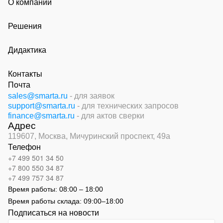
О компании
Решения
Дидактика
Контакты
Почта
sales@smarta.ru
- для заявок
support@smarta.ru
- для технических запросов
finance@smarta.ru
- для актов сверки
Адрес
119607, Москва,
Мичуринский проспект, 49а
Телефон
+7 499 501 34 50
+7 800 550 34 87
+7 499 757 34 87
Время работы:
08:00 – 18:00
Время работы склада:
09:00
–
18:00
Подписаться на новости