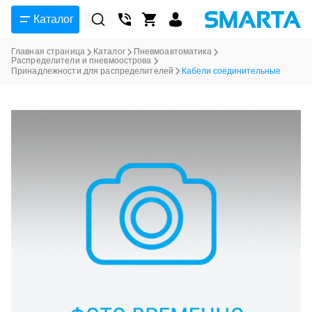
Каталог
Главная страница
Каталог
Пневмоавтоматика
Распределители и пневмоострова
Принадлежности для распределителей
Кабели соединительные