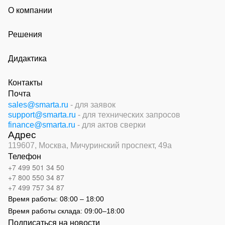
О компании
Решения
Дидактика
Контакты
Почта
sales@smarta.ru
- для заявок
support@smarta.ru
- для технических запросов
finance@smarta.ru
- для актов сверки
Адрес
119607, Москва,
Мичуринский проспект, 49а
Телефон
+7 499 501 34 50
+7 800 550 34 87
+7 499 757 34 87
Время работы:
08:00 – 18:00
Время работы склада:
09:00
–
18:00
Подписаться на новости