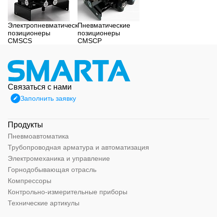
Электропневматические
Пневматические
позиционеры
позиционеры
CMSCS
CMSCP
Связаться с нами
Заполнить заявку
Продукты
Пневмоавтоматика
Трубопроводная арматура и автоматизация
Электромеханика и управление
Горнодобывающая отрасль
Компрессоры
Контрольно-измерительные приборы
Технические артикулы