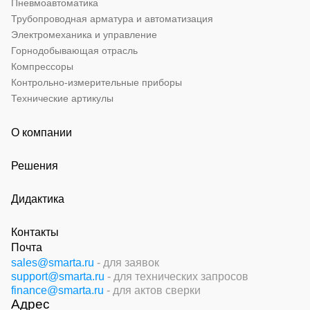
Пневмоавтоматика
Трубопроводная арматура и автоматизация
Электромеханика и управление
Горнодобывающая отрасль
Компрессоры
Контрольно-измерительные приборы
Технические артикулы
О компании
Решения
Дидактика
Контакты
Почта
sales@smarta.ru
- для заявок
support@smarta.ru
- для технических запросов
finance@smarta.ru
- для актов сверки
Адрес