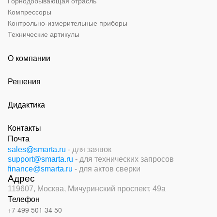
Горнодобывающая отрасль
Компрессоры
Контрольно-измерительные приборы
Технические артикулы
О компании
Решения
Дидактика
Контакты
Почта
sales@smarta.ru
- для заявок
support@smarta.ru
- для технических запросов
finance@smarta.ru
- для актов сверки
Адрес
119607, Москва,
Мичуринский проспект, 49а
Телефон
+7 499 501 34 50