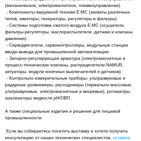
(механическое, электромагнитное, пневмоуправление).
- Компоненты вакуумной техники E.MC (захваты различных
типов, эжекторы, генераторы, регуляторы и фильтры).
- Системы подготовки сжатого воздуха E.MC (осушители,
фильтры-регуляторы, маслораспылители, датчики и клапаны
давления).
- Серводвигатели, сервоконтроллеры, модульные станции
ввода-вывода для промышленной автоматизации.
- Запорно-регулирующая арматура (электромагнитные и
процесс-технические клапаны, распределители NAMUR,
актуаторы, модули конечных выключателей и датчиков).
- Контрольно-измерительные приборы: ультразвуковые и
радарные уровнемеры, расходомеры (термально-массовые,
ультразвуковые, электромагнитные и вихревые), ротаметры,
анализаторы жидкости pH/ОВП.
А также специальные изделия и решения для пищевой
промышленности.
Если вы собираетесь посетить выставку и хотите получить
консультацию от наших технических специалистов,
оставьте