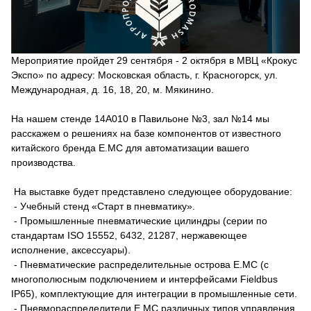
Мероприятие пройдет 29 сентября - 2 октября в МВЦ «Крокус
Экспо» по адресу: Московская область, г. Красногорск, ул.
Международная, д. 16, 18, 20, м. Мякинино.
На нашем стенде 14А010 в Павильоне №3, зал №14 мы
расскажем о решениях на базе компонентов от известного
китайского бренда E.MC для автоматизации вашего
производства.
На выставке будет представлено следующее оборудование:
- Учебный стенд «Старт в пневматику».
- Промышленные пневматические цилиндры (серии по
стандартам ISO 15552, 6432, 21287, нержавеющее
исполнение, аксессуары).
- Пневматические распределительные острова E.MC (с
многополюсным подключением и интерфейсами Fieldbus
IP65), комплектующие для интеграции в промышленные сети.
- Пневмораспределители E.MC различных типов управления