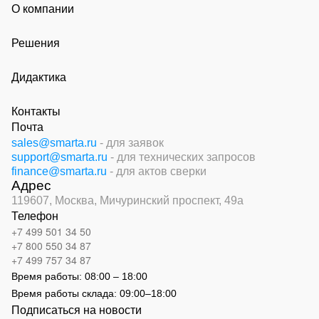
О компании
Решения
Дидактика
Контакты
Почта
sales@smarta.ru
- для заявок
support@smarta.ru
- для технических запросов
finance@smarta.ru
- для актов сверки
Адрес
119607, Москва,
Мичуринский проспект, 49а
Телефон
+7 499 501 34 50
+7 800 550 34 87
+7 499 757 34 87
Время работы:
08:00 – 18:00
Время работы склада:
09:00
–
18:00
Подписаться на новости