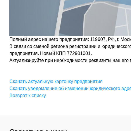
Полный адрес нашего предприятия: 119607, РФ, г. Москва,
В связи со сменой региона регистрации и юридическ
предприятия. Новый КПП 772901001.
Актуализируйте при необходимости реквизиты нашего 
Скачать актуальную карточку предприятия
Скачать уведомление об изменении юридического адр
Возврат к списку