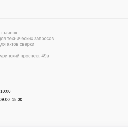
ля заявок
 для технических запросов
для актов сверки
уринский проспект, 49а
 18:00
09:00
–
18:00