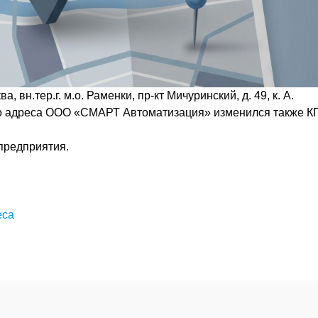
 вн.тер.г. м.о. Раменки, пр-кт Мичуринский, д. 49, к. А.
ого адреса ООО «СМАРТ Автоматизация» изменился также 
предприятия.
еса