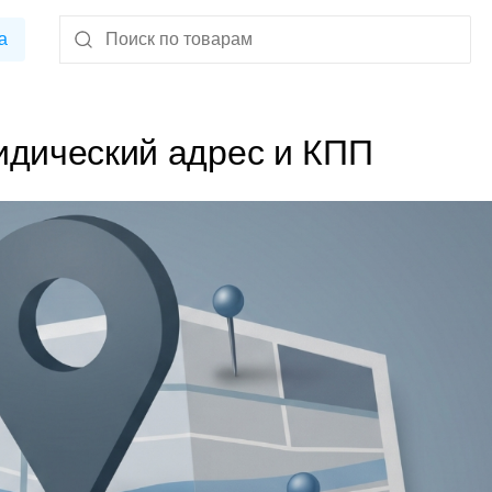
а
идический адрес и КПП