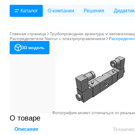
Каталог
О компании
Решения
Дидактик
Главная страница
Трубопроводная арматура и автоматизац
Распределители Namur с электроуправлением
Распредели
3D модель
Фотография может отличаться от реальн
О товаре
Описание
Техничес