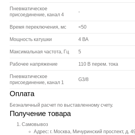
Пневматическое
-
присоединение, канал 4
Время переключения, мс
<50
Мощность катушки
4 ВА
Максимальная частота, Гц
5
Рабочее напряжение
110 В перем. тока
Пневматическое
G3/8
присоединение, канал 1
Оплата
Безналичный расчет по выставленному счету.
Получение товара
Самовывоз
Адрес: г. Москва, Мичуринский проспект, д. 4