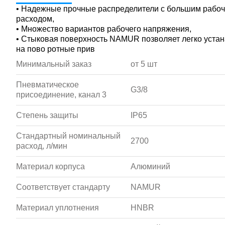
• Надежные прочные распределители с большим рабоч
расходом,
• Множество вариантов рабочего напряжения,
• Стыковая поверхность NAMUR позволяет легко уста
на пово ротные прив
Минимальный заказ
от 5 шт
Пневматическое
G3/8
присоединение, канал 3
Степень защиты
IP65
Стандартный номинальный
2700
расход, л/мин
Материал корпуса
Алюминий
Соответствует стандарту
NAMUR
Материал уплотнения
HNBR