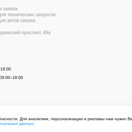
ля заявок
 для технических запросов
для актов сверки
уринский проспект, 49а
 18:00
09:00
–
18:00
опасности. Для аналитики, персонализации и рекламы нам нужно В
сональных данных
.