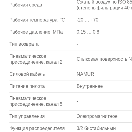
Сжатый воздух по ISO 857
Рабочая среда
(степень фильтрации 40 
Рабочая температура, °С
-20 … +70
Рабочее давление, МПа
0,15 … 0,8
Тип возврата
-
Пневматическое
Стыковая поверхность
присоединение, канал 2
Силовой кабель
NAMUR
Питание пилота
Внутреннее
Пневматическое
-
присоединение, канал 5
Тип управления
Электромагнитное
Функция распределителя
3/2 бистабильный