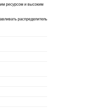
им ресурсом и высоким
навливать распределитель