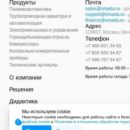
Продукты
Почта
sales@smarta.ru
- д
Пневмоавтоматика
support@smarta.ru
-
Трубопроводная арматура и
finance@smarta.ru
- 
автоматизация
Адрес
Электромеханика и управление
119607, Москва,
Мич
Горнодобывающая отрасль
Телефон
Компрессоры
+7 499 501 34 50
Контрольно-измерительные
+7 800 550 34 87
приборы
+7 499 757 34 87
Технические артикулы
Время работы:
08:00 –
Время работы склада:
О компании
Решения
Дидактика
Мы используем cookie
Контакты
Некоторые cookie необходимы для работы сайта и без
файлов cookie
и
Политика в отношении обработки пер