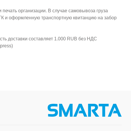
и печать организации. В случае самовывоза груза
у ТК и оформленную транспортную квитанцию на забор
ость доставки составляет 1.000 RUB без НДС
press)