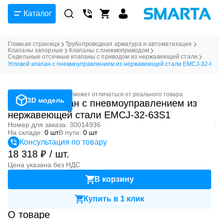
Каталог
Главная страница
Трубопроводная арматура и автоматизация
Клапаны запорные
Клапаны с пневмоприводом
Седельные отсечные клапаны с приводом из нержавеющей стали
Угловой клапан с пневмоуправлением из нержавеющей стали EMCJ-32-63
Фотография может отличаться от реального товара
3D модель
Угловой клапан с пневмоуправлением из
нержавеющей стали EMCJ-32-63S1
Номер для заказа: 30014936
На складе:
0 шт
В пути:
0 шт
Консультация по товару
18 318 ₽ / шт.
Цена указана без НДС
В корзину
Купить в 1 клик
О товаре