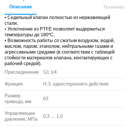
Описание
Техническ
• Седельный клапан полностью из нержавеющей
стали,
• Уплотнение из PTFE позволяет выдержиться
температуры до 180*С,
• Возможность работы со сжатым воздухом, водой,
маслом, паром, этанолом, нейтральными газами и
агрессивными средами (в соответствии с таблицей
стойкости материалов клапана, контактирующих с
рабочей средой).
Присоединение
G1 1/4
Функция
Н.З. одностороннего действия
Размер
63
привода, мм
Управляющее
0,3 … 1,0
давление, МПа