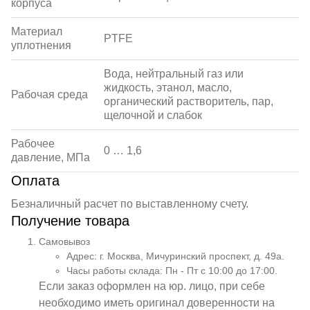
корпуса
Материал
PTFE
уплотнения
Вода, нейтральный газ или
жидкость, этанол, масло,
Рабочая среда
органический растворитель, пар,
щелочной и слабок
Рабочее
0 … 1,6
давление, МПа
Оплата
Безналичный расчет по выставленному счету.
Получение товара
Самовывоз
Адрес: г. Москва, Мичуринский проспект, д. 49а.
Часы работы склада: Пн - Пт с 10:00 до 17:00.
Если заказ оформлен на юр. лицо, при себе
необходимо иметь оригинал доверенности на