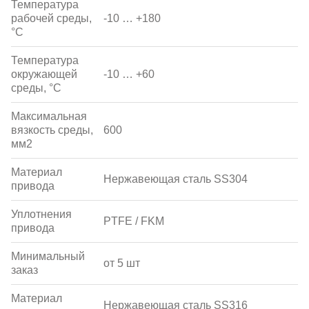
Температура
рабочей среды,
-10 … +180
°С
Температура
окружающей
-10 … +60
среды, °С
Максимальная
вязкость среды,
600
мм2
Материал
Нержавеющая сталь SS304
привода
Уплотнения
PTFE / FKM
привода
Минимальный
от 5 шт
заказ
Материал
Нержавеющая сталь SS316