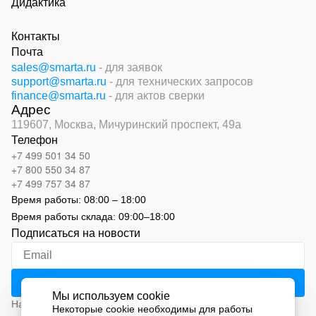
Дидактика
Контакты
Почта
sales@smarta.ru
- для заявок
support@smarta.ru
- для технических запросов
finance@smarta.ru
- для актов сверки
Адрес
119607, Москва,
Мичуринский проспект, 49а
Телефон
+7 499 501 34 50
+7 800 550 34 87
+7 499 757 34 87
Время работы:
08:00 – 18:00
Время работы склада:
09:00
–
18:00
Подписаться на новости
Мы используем cookie
Нажимая на кнопку «Подписаться», вы соглашаетесь с
Некоторые cookie необходимы для работы