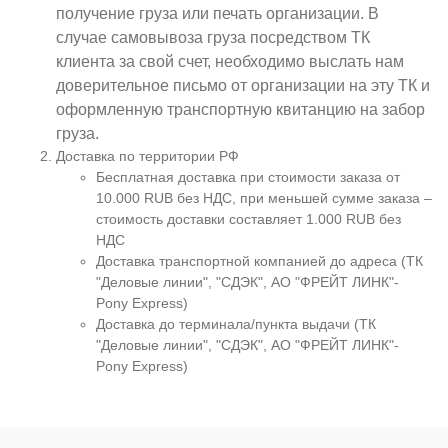
получение груза или печать организации. В
случае самовывоза груза посредством ТК
клиента за свой счет, необходимо выслать нам
доверительное письмо от организации на эту ТК и
оформленную транспортную квитанцию на забор
груза.
Доставка по территории РФ
Бесплатная доставка при стоимости заказа от
10.000 RUB без НДС, при меньшей сумме заказа –
стоимость доставки составляет 1.000 RUB без
НДС
Доставка транспортной компанией до адреса (ТК
"Деловые линии", "СДЭК", АО "ФРЕЙТ ЛИНК"-
Pony Express)
Доставка до терминала/пункта выдачи (ТК
"Деловые линии", "СДЭК", АО "ФРЕЙТ ЛИНК"-
Pony Express)